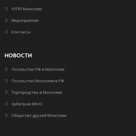
НТПП Монголии
Мероприятия
Контакты
НОВОСТИ
Посольство РФ в Монголии
Посольство Монголии в РФ
Торгпредство в Монголии
Арбитраж МКАС
Общество друзей Монголии