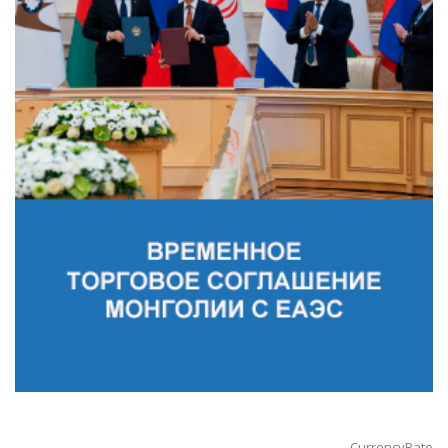
CurrencyRate