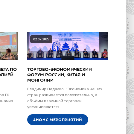
02.07.2025
ЕТА ПО
ТОРГОВО-ЭКОНОМИЧЕСКИЙ
ОЛИЕЙ
ФОРУМ РОССИИ, КИТАЯ И
МОНГОЛИИ
Владимир Падалко: "Экономика наших
ов ГК
стран развивается положительно, а
значив
объёмы взаимной торговли
увеличиваются»
АНОНС МЕРОПРИЯТИЙ