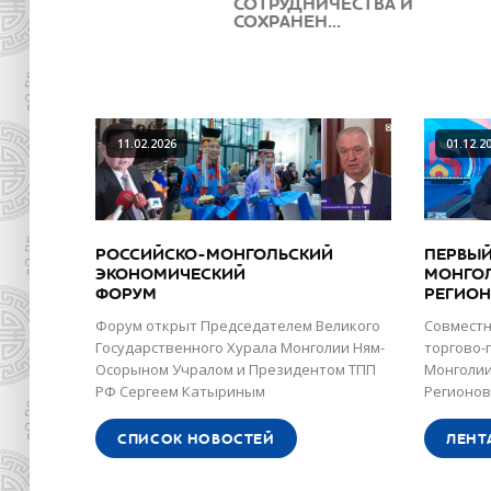
СОТРУДНИЧЕСТВА И
СОХРАНЕН...
11.02.2026
01.12.2
РОССИЙСКО-МОНГОЛЬСКИЙ
ПЕРВЫЙ
ЭКОНОМИЧЕСКИЙ
МОНГО
ФОРУМ
РЕГИО
Форум открыт Председателем Великого
Совместн
Государственного Хурала Монголии Ням-
торгово-
Осорыном Учралом и Президентом ТПП
Монголии
РФ Сергеем Катыриным
Регионов
СПИСОК НОВОСТЕЙ
ЛЕНТ