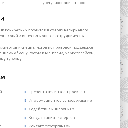
ти
урегулирования споров
ЛИ
ии конкретных проектов в сферах несырьевого
ехнологий и инвестиционного сотрудничества.
экспертов и специалистов по правовой поддержке
нному обмену России и Монголии, маркетплейсам,
му туризму.
АМ
й
Презентация инвестпроектов
Информационное сопровождение
Содействия инновациям
Консультации экспертов
г
Контакт с госорганами