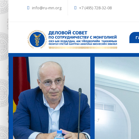
info@ru-mn.org
+7 (495) 728-32-08
Г