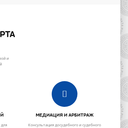
РТА
вой и
й
ИЙ
МЕДИАЦИЯ И АРБИТРАЖ
 для
Консультация досудебного и судебного