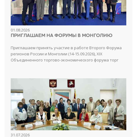
01.08.2026
ПРИГЛАШАЕМ НА ФОРУМЫ В МОНГОЛИЮ
Приглашаем принять участие в работе Второго Форума
регионов России и Монголии (14-15.09.2026), XIX
Объединенного торгово-экономического форума торг
31.07.2026