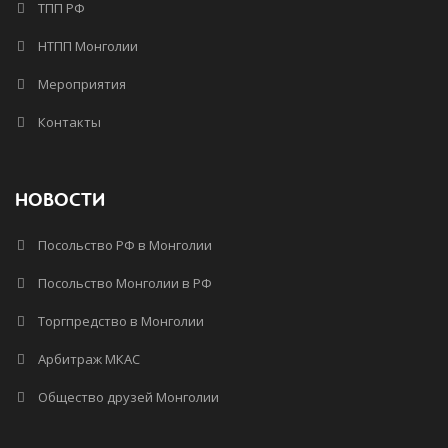
ТПП РФ
НТПП Монголии
Мероприятия
Контакты
НОВОСТИ
Посольство РФ в Монголии
Посольство Монголии в РФ
Торгпредство в Монголии
Арбитраж МКАС
Общество друзей Монголии