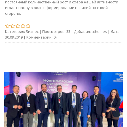
постоянный количественный рост и сфера нашей активности
играет важную роль в формировании позиций на своей
стороне.
Категория:
Бизнес
|
Просмотров:
33
|
Добавил:
athemes
|
Дата:
30.09.2019
|
Комментарии (0)