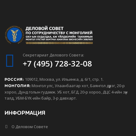
Секретариат Делового Совета:
+7 (495) 728-32-08
109012, Москва, ул. Ильинка, д. 6/1, стр. 1.
РОССИЯ:
Монгол улс, Улаанбаатар хот, Баянгол дүүрэг, 20-р
МОНГОЛИЯ:
хороо, Дунд голын гудамж. УБ хот, БГД, 20-р хороо, ДЦС 4-ийн зүүн
талд, УБМ-БҮК-ийн байр, 3-р давхарт.
ИНФОРМАЦИЯ
О Деловом Совете