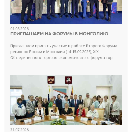
01.08.2026
ПРИГЛАШАЕМ НА ФОРУМЫ В МОНГОЛИЮ
Приглашаем принять участие в работе Второго Форума
регионов России и Монголии (14-15.09.2026), XIX
Объединенного торгово-экономического форума торг
31.07.2026