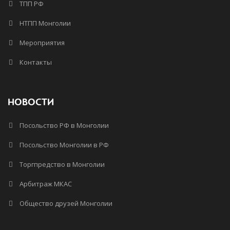
ТПП РФ
НТПП Монголии
Мероприятия
Контакты
НОВОСТИ
Посольство РФ в Монголии
Посольство Монголии в РФ
Торгпредство в Монголии
Арбитраж МКАС
Общество друзей Монголии